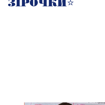
ЗІРОЧКИ⭐️