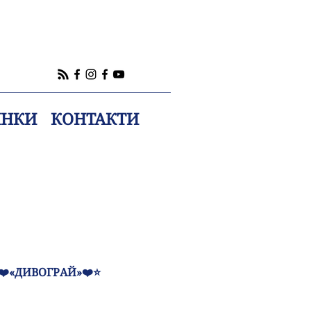
ИНКИ
КОНТАКТИ
️«ДИВОГРАЙ»❤️⭐️