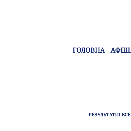
ГОЛОВНА
АФІШ
РЕЗУЛЬТАТИІ ВС