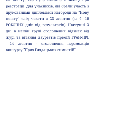
реєстрації. Для учасників, які брали участь з
друкованими дипломами нагороди на "Нову
пошту" слід чекати з 23 жовтня (за 9 -10
РОБОЧИХ днів від результатів). Наступні 3
дні в нашій групі оголошення відзнак від
журі та вітання лауреатів премій ГРАН-ПРІ.
14 жовтня - оголошення переможців
конкурсу "Приз Глядацьких симпатій"