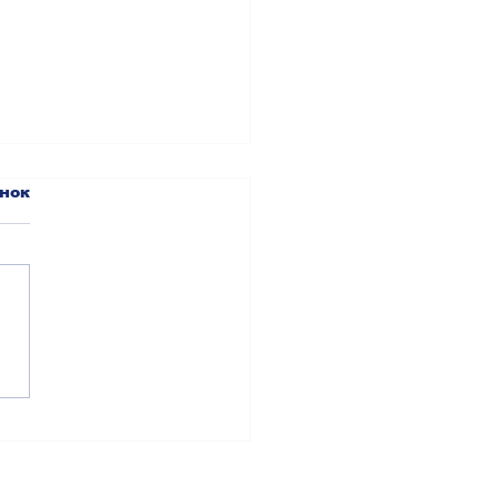
нок
ИСТЕЦЬКІ БАРВИ»