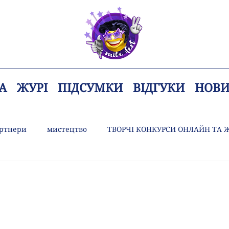
А
ЖУРІ
ПІДСУМКИ
ВІДГУКИ
НОВ
ртнери
мистецтво
ТВОРЧІ КОНКУРСИ ОНЛАЙН ТА 