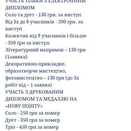
УЧАСТЬ ТІЛЬКИ З ЕЛЕКТРОННИМ 
ДИПЛОМОМ
Соло та дует - 130 грн. за виступ
Від 3х до 8 учасників - 200 грн. за 
виступ
Колектив від 9 учасників і більше 
- 350 грн за виступ.
Літературний напрямок – 130 грн 
(1заявка)
Декоративно-прикладне, 
образотворче мистецтво, 
фотомистецтво – 130 грн (до 3х 
робіт від – 1 заявка)
️УЧАСТЬ З ДРУКОВАНИМ 
ДИПЛОМОМ ТА МЕДАЛЛЮ НА 
«НОВУ ПОШТУ»
Соло - 250 грн за номер
Дует - 350 грн за номер
Тріо - 450 грн за номер