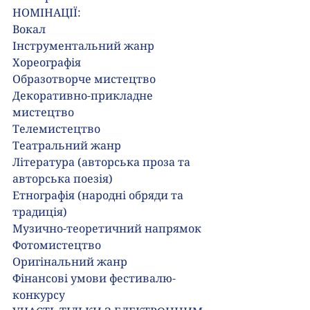
НОМІНАЦІЇ:
Вокал
Інструментальний жанр
Хореографія
Образотворче мистецтво
Декоративно-прикладне 
мистецтво
Телемистецтво
Театральний жанр
Література (авторська проза та 
авторська поезія)
Етнографія (народні обряди та 
традиція)
Музично-теоретичний напрямок
Фотомистецтво
Оригінальний жанр
Фінансові умови фестивалю-
конкурсу