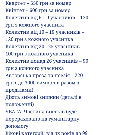
Квартет – 550 грн за номер
Квінтет – 600 грн за номер
Колектив від 6 – 9 учасників – 130 
грн з кожного учасника
Колектив від 10 – 19 учасників – 
120 грн з кожного учасника
Колектив від 20 - 25 учасників – 
100 грн з кожного учасника
Колектив понад 26 учасників – 90 
грн з кожного учасника
Авторська проза та поезія – 220 
грн ( до 3000 символів разом з 
проділами)
Діють зимові знижки (деталі в 
положенні)
УВАГА! Частина внесків буде 
перераховано на гуманітарну 
допомогу
Вікові категорії: від 4х років до 99 